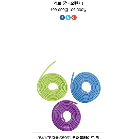
러브 (검+오렌지)
109,000원
109,000원
[841CB6HI-6899] 코어블레이드 원