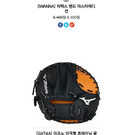
[IWANNA] 라텍스 밴드 마스터에디
션
6,400원
6,400원
[GXT4A] 미즈노 미국형 트레이닝 글