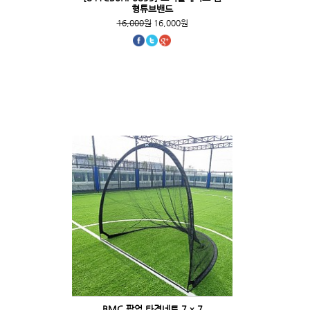
형튜브밴드
16,000원
16,000원
BMC 팝업 타격네트 7 x 7