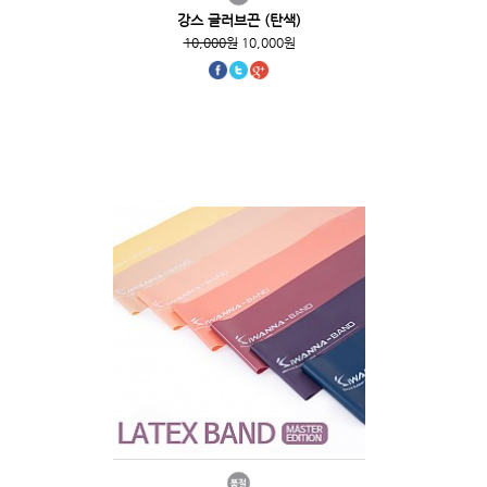
강스 글러브끈 (탄색)
10,000원
10,000원