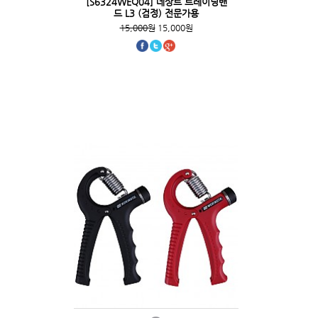
[S6324WEQ04] 데상트 트레이닝밴
드 L3 (검정) 전문가용
15,000원
15,000원