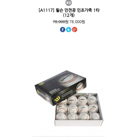
[A1117] 윌슨 안전공 인조가죽 1타
(12개)
78,000원
78,000원