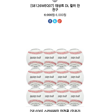
[S8126WEQ07] 데상트 DL 컬러 안
전구
6,000원
6,000원
[SF-030] 스카이라인 안전공 (인조가