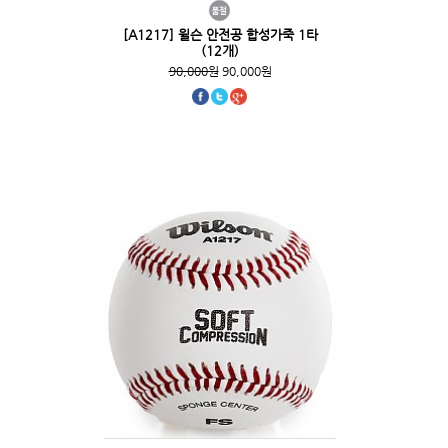
[A1217] 윌슨 안전공 합성가죽 1타
(12개)
90,000원
90,000원