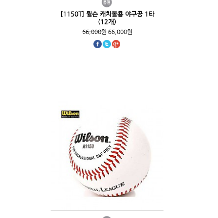
[1150T] 윌슨 캐치볼용 야구공 1타
(12개)
66,000원
66,000원