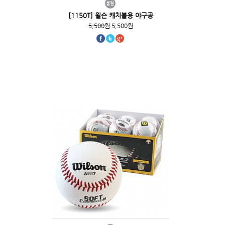
[1150T] 윌슨 캐치볼용 야구공
5,500원
5,500원