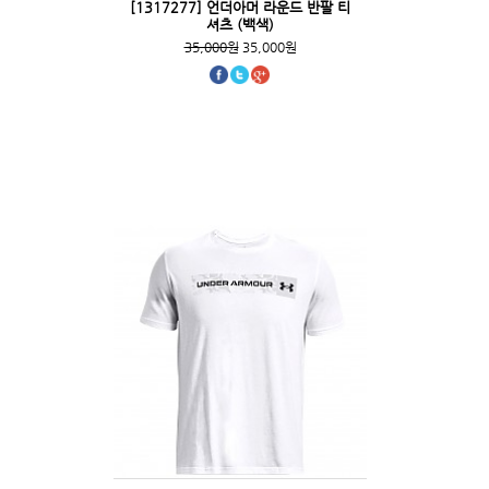
[1317277] 언더아머 라운드 반팔 티
셔츠 (백색)
35,000원
35,000원