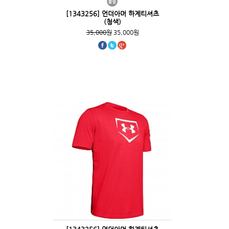
[1343256] 언더아머 하계티셔츠
(청색)
35,000원
35,000원