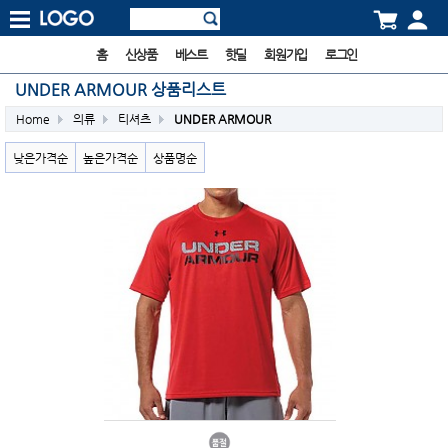
홈
신상품
베스트
핫딜
회원가입
로그인
UNDER ARMOUR 상품리스트
Home
의류
티셔츠
UNDER ARMOUR
낮은가격순
높은가격순
상품명순