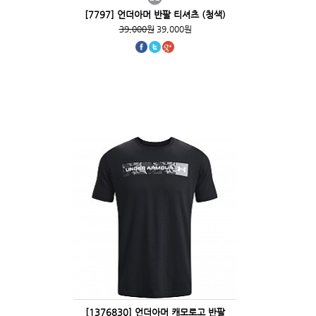
[7797] 언더아머 반팔 티셔츠 (청색)
39,000원
39,000원
[1376830] 언더아머 캐모로고 반팔