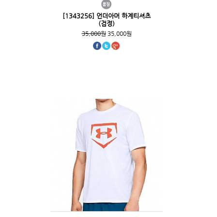
[1343256] 언더아머 하계티셔츠
(검정)
35,000원
35,000원