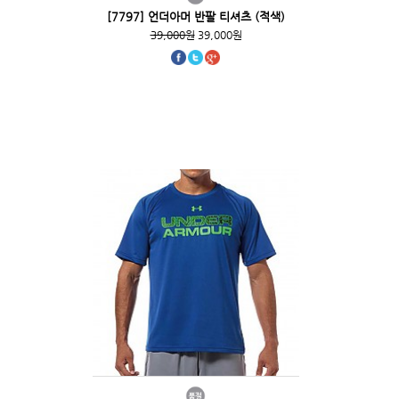
[7797] 언더아머 반팔 티셔츠 (적색)
39,000원
39,000원