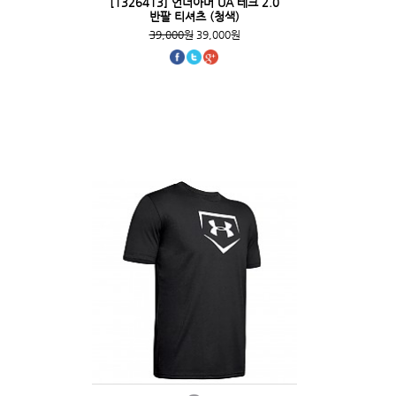
[1326413] 언더아머 UA 테크 2.0
반팔 티셔츠 (청색)
39,000원
39,000원