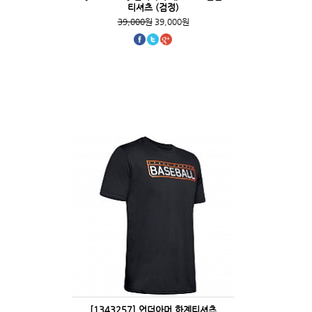
티셔츠 (검정)
39,000원
39,000원
[1343257] 언더아머 하계티셔츠