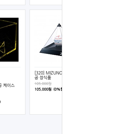
[320] MIZUNO 피라미드
공 장식품
105,000원
공 케이스
105,000원 (0%할인)
)