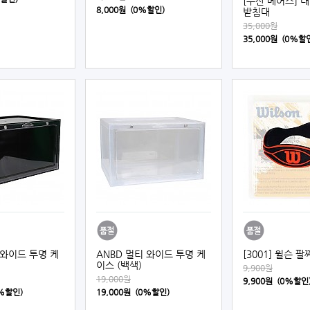
[두산 베어스] 
8,000원 (0%할인)
받침대
35,000원
35,000원 (0%할
 와이드 투명 케
ANBD 멀티 와이드 투명 케
[3001] 윌슨 팔
이스 (백색)
9,900원
19,000원
9,900원 (0%할인
0%할인)
19,000원 (0%할인)