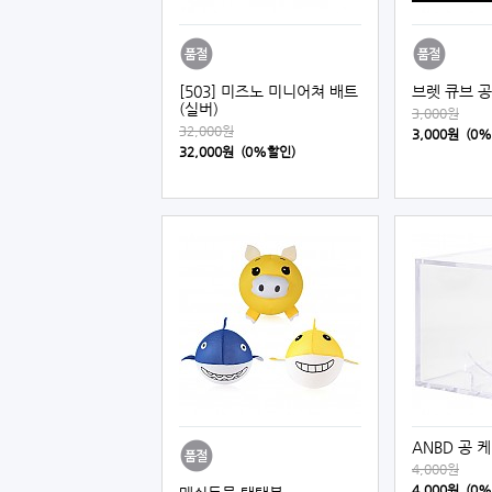
[503] 미즈노 미니어쳐 배트
브렛 큐브 공
(실버)
3,000원
32,000원
3,000원 (0
32,000원 (0%할인)
ANBD 공 
4,000원
4,000원 (0