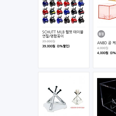
SCHUTT MLB 헬멧 테이블
연필/명함꽂이
39,000원
ANBD 공 
39,000원 (0%할인)
4,000원
4,000원 (0