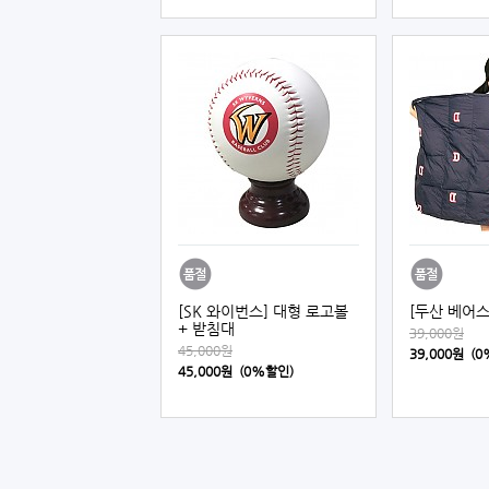
[SK 와이번스] 대형 로고볼
[두산 베어스
+ 받침대
39,000원
45,000원
39,000원 (
45,000원 (0%할인)