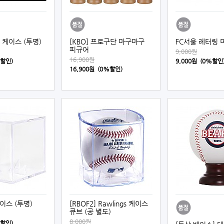
 케이스 (투명)
[KBO] 프로구단 마구마구
FC서울 레터링 
피규어
9,000원
16,900원
%할인)
9,000원 (0%할인
16,900원 (0%할인)
케이스 (투명)
[RBOF2] Rawlings 케이스
큐브 (공 별도)
8,000원
%할인)