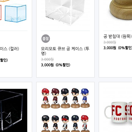
공 받침대 (원목)
3,000원
3,000원 (0%할인
케이스 (컬러)
모리모토 큐브 공 케이스 (투
명)
3,000원
%할인)
3,000원 (0%할인)