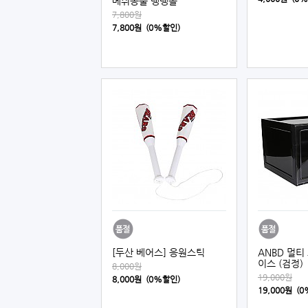
메쉬동물 탱탱볼
7,800원
7,800원 (0%할인)
[두산 베어스] 응원스틱
ANBD 멀티
이스 (검정)
8,000원
19,000원
8,000원 (0%할인)
19,000원 (