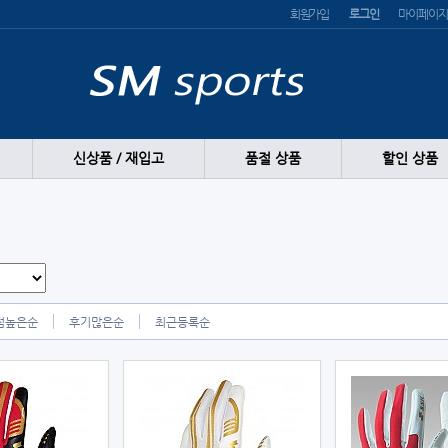
회원가입
로그인
마이페이지
신상품 / 재입고
품절 상품
할인 상품
점높은순
후기많은순
최근등록순