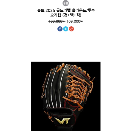
볼트 2025 골드라벨 올라운드/투수
오가웹 (검+백+적)
109,000원
109,000원