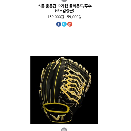
스톰 운등급 오가웹 올라운드/투수
(적+검정끈)
159,000원
159,000원