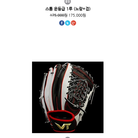
스톰 운등급 1루 (노랑+검)
175,000원
175,000원