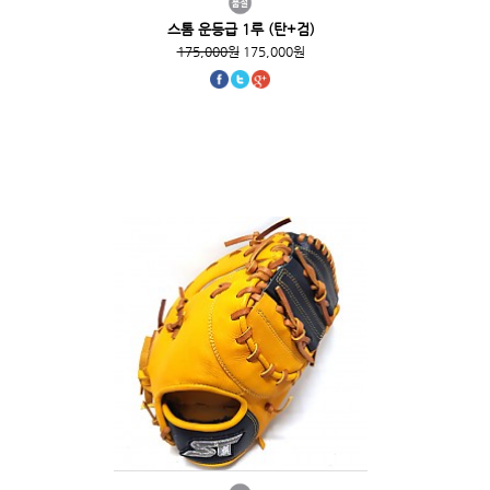
스톰 운등급 1루 (탄+검)
175,000원
175,000원