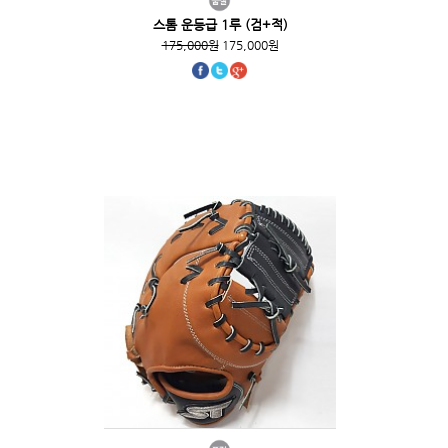
스톰 운등급 1루 (검+적)
175,000원
175,000원