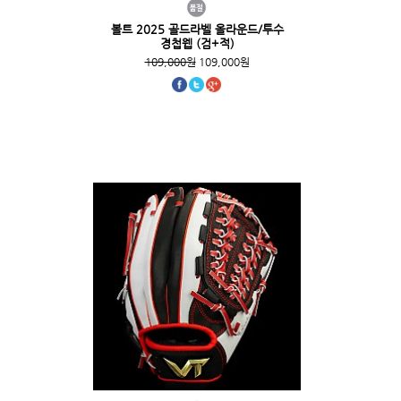
볼트 2025 골드라벨 올라운드/투수
경첩웹 (검+적)
109,000원
109,000원