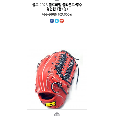
볼트 2025 골드라벨 올라운드/투수
경첩웹 (검+청)
109,000원
109,000원