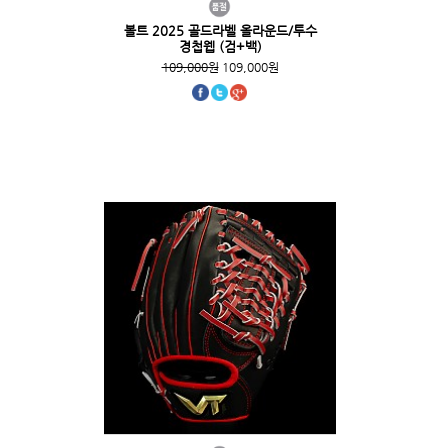
볼트 2025 골드라벨 올라운드/투수
경첩웹 (검+백)
109,000원
109,000원