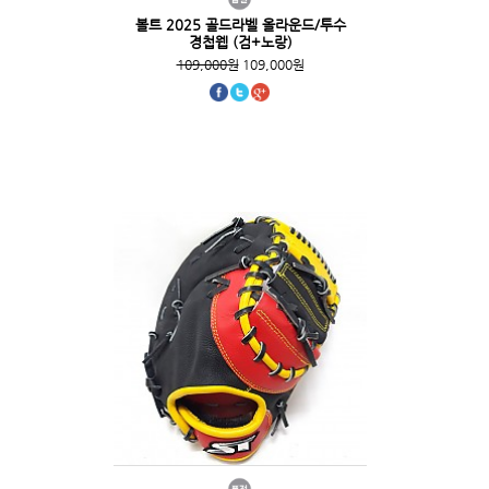
볼트 2025 골드라벨 올라운드/투수
경첩웹 (검+노랑)
109,000원
109,000원