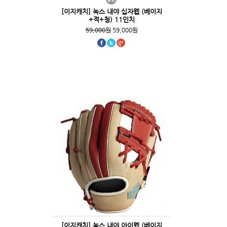
[이지캐치] 녹스 내야 십자웹 (베이지
+적+청) 11인치
59,000원
59,000원
[이지캐치] 녹스 내야 아이웹 (베이지