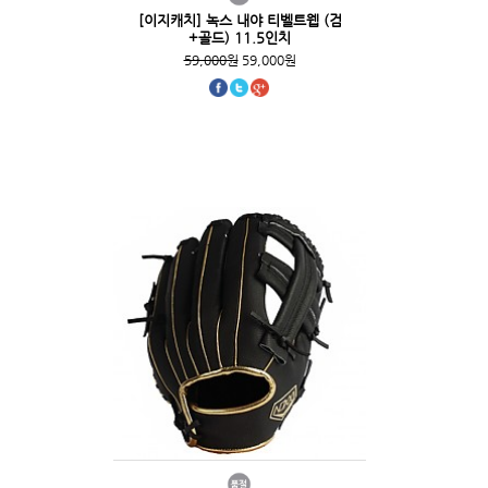
[이지캐치] 녹스 내야 티벨트웹 (검
+골드) 11.5인치
59,000원
59,000원