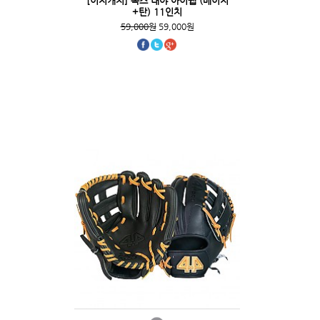
[이지캐치] 녹스 내야 아이웹 (베이지
+탄) 11인치
59,000원
59,000원