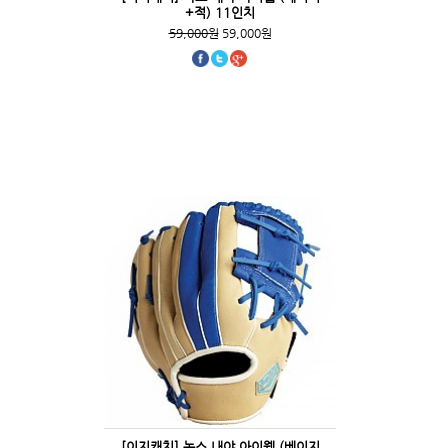
+적) 11인치
59,000원
59,000원
[이지캐치] 녹스 내야 아이웹 (베이지