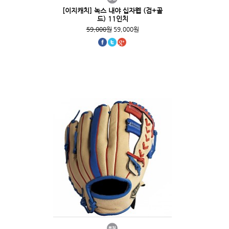
[이지캐치] 녹스 내야 십자웹 (검+골
드) 11인치
59,000원
59,000원