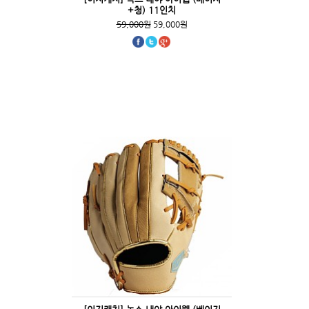
+청) 11인치
59,000원
59,000원