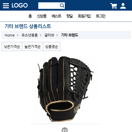
홈
신상품
베스트
핫딜
회원가입
로그인
기타 브랜드 상품리스트
Home
유소년용품
글러브
기타 브랜드
낮은가격순
높은가격순
상품명순