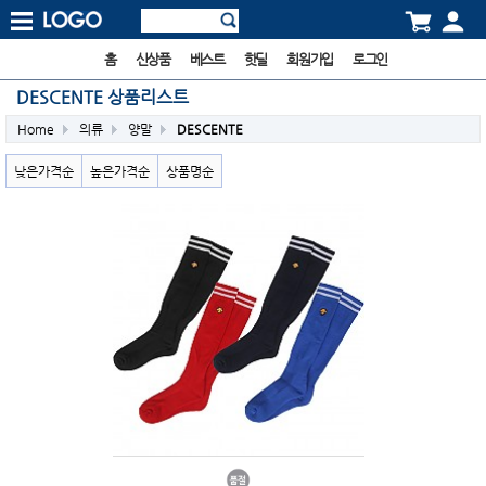
홈
신상품
베스트
핫딜
회원가입
로그인
DESCENTE 상품리스트
Home
의류
양말
DESCENTE
낮은가격순
높은가격순
상품명순