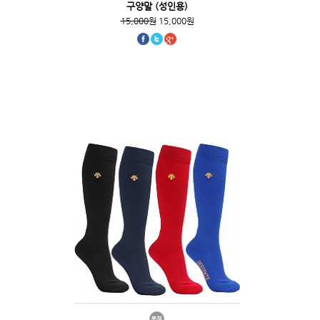
구양말 (성인용)
15,000원
15,000원