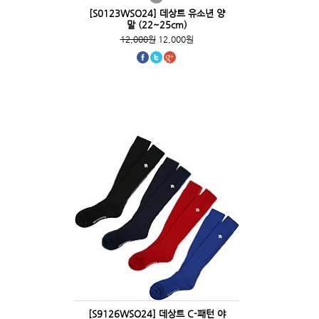
[S0123WSO24] 데상트 유소년 양
말 (22~25cm)
12,000원
12,000원
[S9126WSO24] 데상트 C-패턴 야