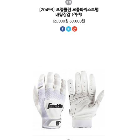
[20493] 프랭클린 크롬파워스트랩
배팅장갑 (적색)
69,000원
69,000원