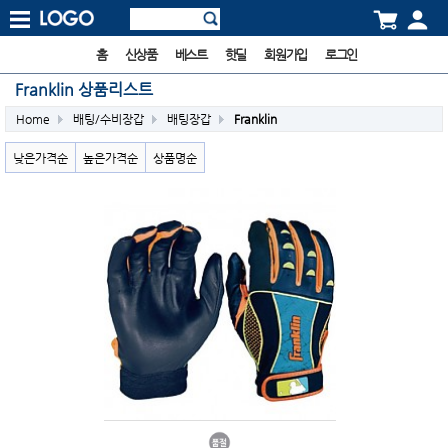
홈
신상품
베스트
핫딜
회원가입
로그인
Franklin 상품리스트
Home
배팅/수비장갑
배팅장갑
Franklin
낮은가격순
높은가격순
상품명순