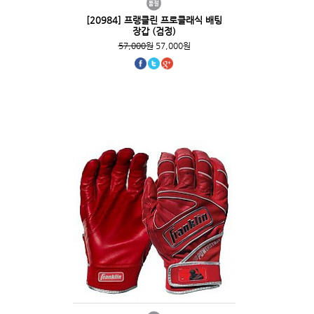
[20984] 프랭클린 프로클래식 배팅
장갑 (검정)
57,000원
57,000원