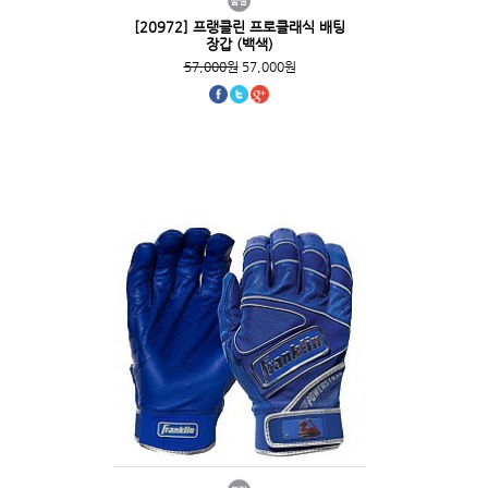
[20972] 프랭클린 프로클래식 배팅
장갑 (백색)
57,000원
57,000원