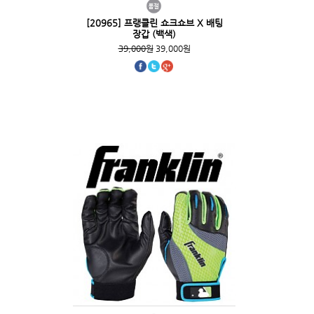
[20965] 프랭클린 쇼크쇼브 X 배팅
장갑 (백색)
39,000원
39,000원