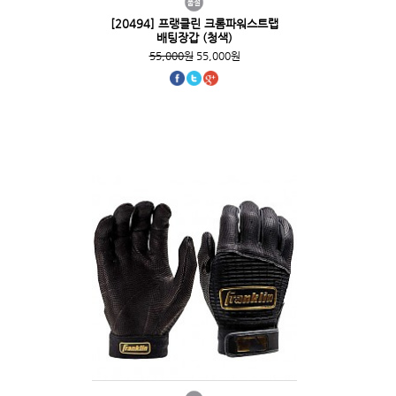
[20494] 프랭클린 크롬파워스트랩
배팅장갑 (청색)
55,000원
55,000원