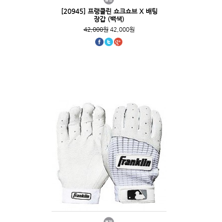
[20945] 프랭클린 쇼크쇼브 X 배팅
장갑 (백색)
42,000원
42,000원