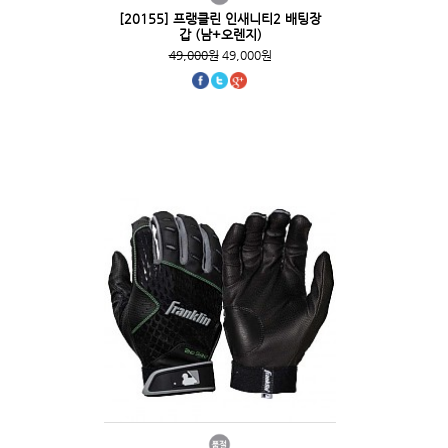
[20155] 프랭클린 인새니티2 배팅장
갑 (남+오렌지)
49,000원
49,000원