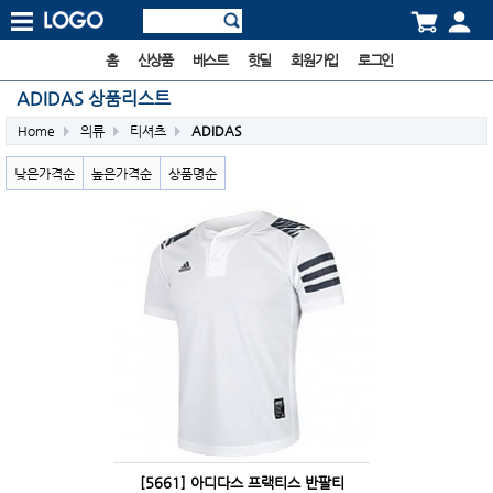
홈
신상품
베스트
핫딜
회원가입
로그인
ADIDAS 상품리스트
Home
의류
티셔츠
ADIDAS
낮은가격순
높은가격순
상품명순
[5661] 아디다스 프랙티스 반팔티