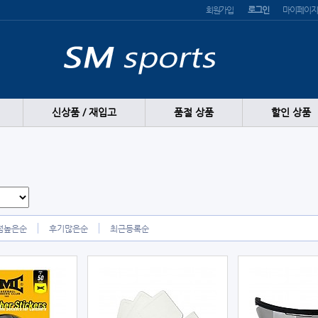
회원가입
로그인
마이페이지
신상품 / 재입고
품절 상품
할인 상품
점높은순
후기많은순
최근등록순