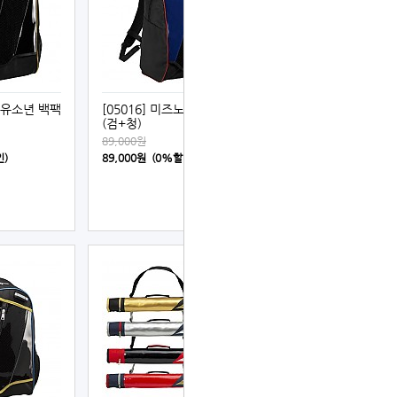
노 유소년 백팩
[05016] 미즈노 유소년 백팩
(검+청)
89,000원
인)
89,000원 (0%할인)