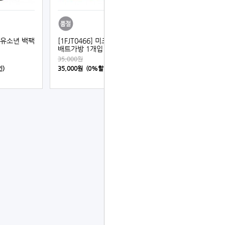
노 유소년 백팩
[1FJT0466] 미즈노 유소년
배트가방 1개입
35,000원
인)
35,000원 (0%할인)