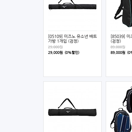
[05109] 미즈노 유소년 배트
[85039]
가방 1개입 (검정)
(검정)
29,000원
89,000원
29,000원 (0%할인)
89,000원 (