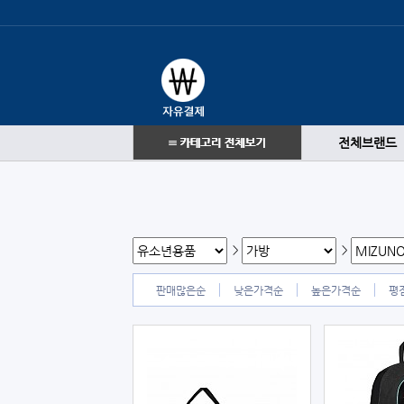
전체브랜드
>
>
판매많은순
낮은가격순
높은가격순
평