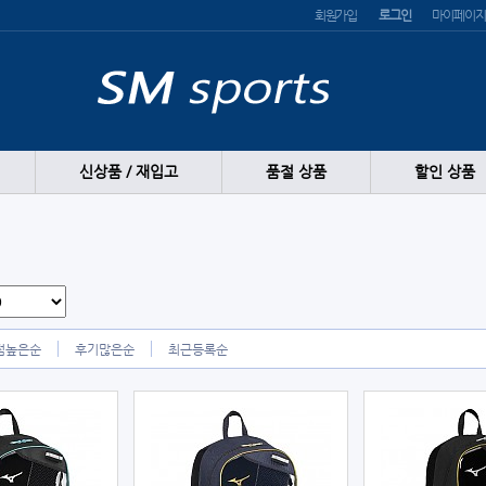
회원가입
로그인
마이페이지
신상품 / 재입고
품절 상품
할인 상품
점높은순
후기많은순
최근등록순