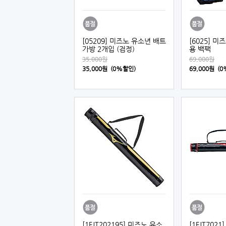
[05209] 미즈노 유소년 배트
[6025] 
가방 2개입 (검정)
용 백팩
35,000원
69,000원
35,000원 (0%할인)
69,000원 (
[1FJT202195] 미즈노 유소
[1FJT702