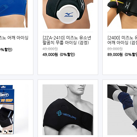
 미즈노 어깨 아이싱
[2ZA-2410] 미즈노 유소년
[2400] 미즈노
팔꿈치 무릎 아이싱 (검정)
어깨 아이싱 (검
49,000원
89,000원
(0%할인)
49,000원 (0%할인)
89,000원 (0%할