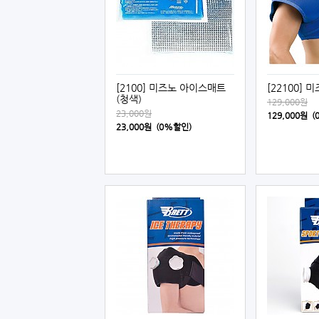
[2100] 미즈노 아이스매트
[22100]
(청색)
129,000원
23,000원
129,000원 
23,000원 (0%할인)