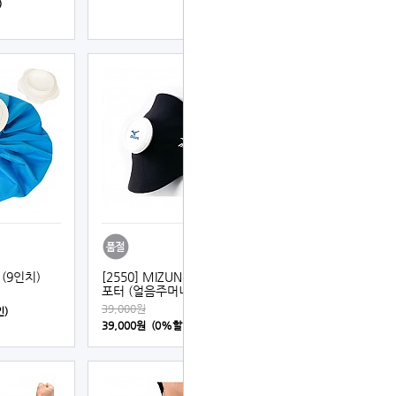
)
(9인치)
[2550] MIZUNO 쿨링 넥서
포터 (얼음주머니 별도구매)
39,000원
인)
39,000원 (0%할인)