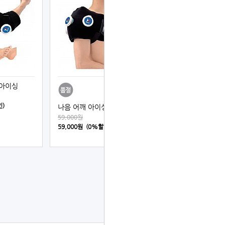
 아이싱
인)
나음 어깨 아이싱
59,000원
59,000원 (0%할인)