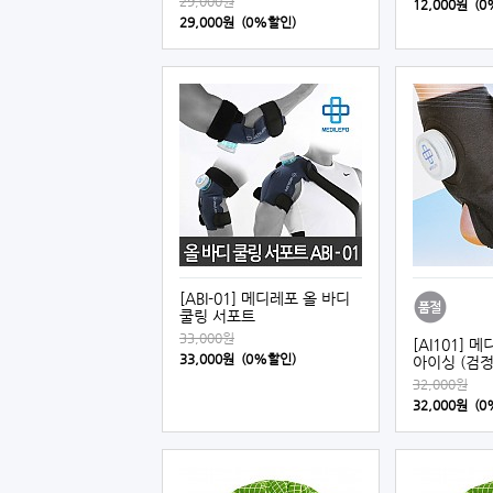
29,000원
12,000원 (
29,000원 (0%할인)
[ABI-01] 메디레포 올 바디
쿨링 서포트
33,000원
[AI101]
33,000원 (0%할인)
아이싱 (검정
32,000원
32,000원 (