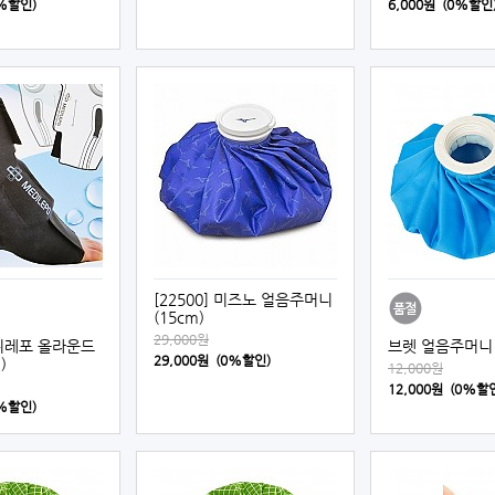
0%할인)
6,000원 (0%할인
[22500] 미즈노 얼음주머니
(15cm)
29,000원
 메디레포 올라운드
브렛 얼음주머니 
29,000원 (0%할인)
)
12,000원
12,000원 (0%할
0%할인)