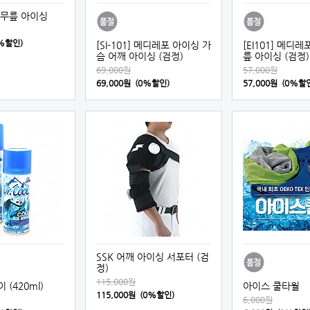
 무릎 아이싱
0%할인)
[SI-101] 메디레포 아이싱 가
[EI101] 메디
슴 어깨 아이싱 (검정)
릎 아이싱 (검정)
69,000원
57,000원
69,000원 (0%할인)
57,000원 (0%할
SSK 어깨 아이싱 서포터 (검
정)
115,000원
(420ml)
아이스 쿨타월
115,000원 (0%할인)
6,000원