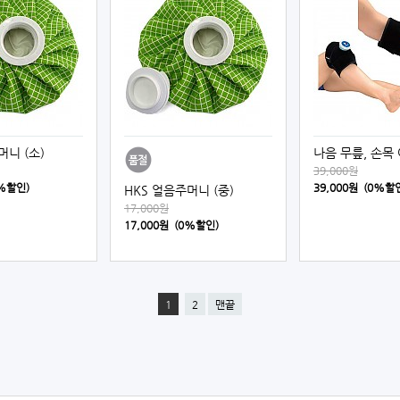
머니 (소)
나음 무릎, 손목
39,000원
0%할인)
39,000원 (0%할
HKS 얼음주머니 (중)
17,000원
17,000원 (0%할인)
1
2
맨끝