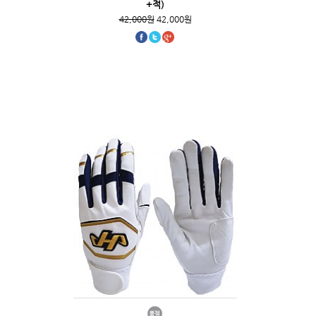
+적)
42,000원
42,000원