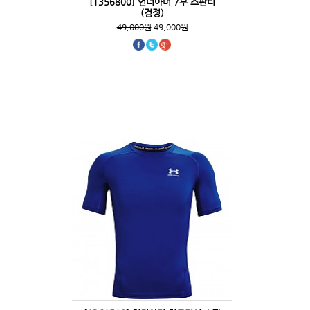
[1356800] 언더아머 7부 스판티
(검정)
49,000원
49,000원