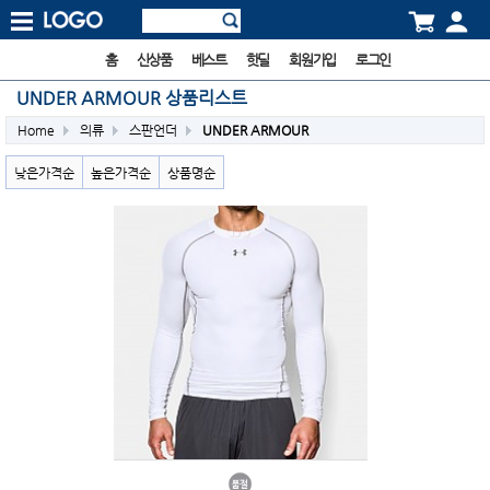
홈
신상품
베스트
핫딜
회원가입
로그인
UNDER ARMOUR 상품리스트
Home
의류
스판언더
UNDER ARMOUR
낮은가격순
높은가격순
상품명순