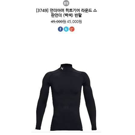
[3749] 언더아머 히트기어 라운드 스
판언더 (백색) 반팔
45,000원
45,000원