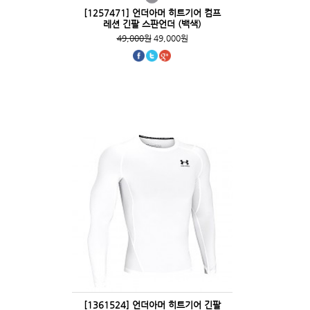
[1257471] 언더아머 히트기어 컴프
레션 긴팔 스판언더 (백색)
49,000원
49,000원
[1361524] 언더아머 히트기어 긴팔