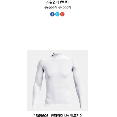
스판언더 (백색)
49,000원
49,000원
[1369606] 언더아머 UA 히트기어