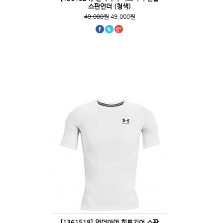
스판언더 (청색)
49,000원
49,000원
[1361518] 언더아머 히트기어 스판