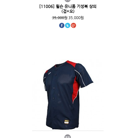
[11006] 윌슨 유니폼 기성복 상의
(검+오)
35,000원
35,000원