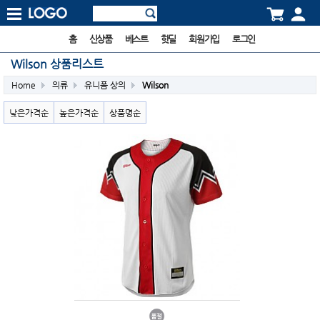
홈
신상품
베스트
핫딜
회원가입
로그인
Wilson 상품리스트
Home
의류
유니폼 상의
Wilson
낮은가격순
높은가격순
상품명순