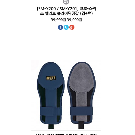
[SM-Y200 / SM-Y201] 프로-스펙
스 엘리트 슬라이딩장갑 (검+백)
39,000원
39,000원