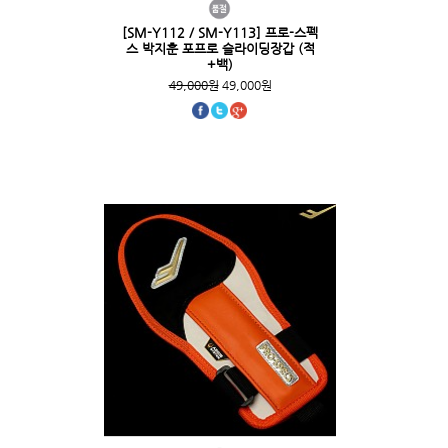
[SM-Y112 / SM-Y113] 프로-스펙
스 박지훈 포프로 슬라이딩장갑 (적
+백)
49,000원
49,000원