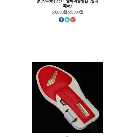
[BLK-49B] ZETT 슬라이딩장갑 (엄지
폐쇄)
59,000원
59,000원