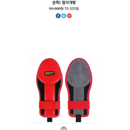
손착) 엄지개방
59,000원
59,000원