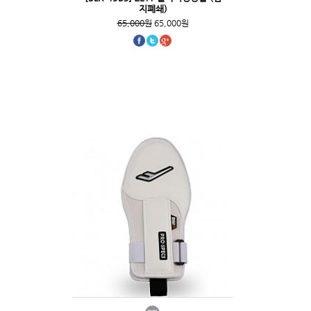
지폐쇄)
65,000원
65,000원