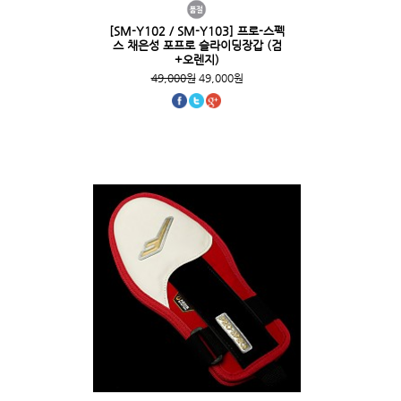
[SM-Y102 / SM-Y103] 프로-스펙
스 채은성 포프로 슬라이딩장갑 (검
+오렌지)
49,000원
49,000원