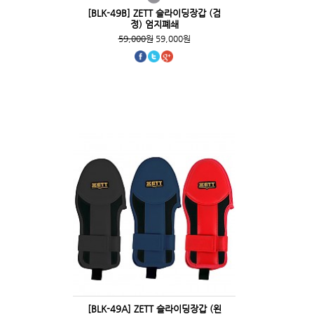
[BLK-49B] ZETT 슬라이딩장갑 (검
정) 엄지폐쇄
59,000원
59,000원
[BLK-49A] ZETT 슬라이딩장갑 (왼