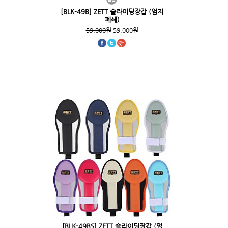
[BLK-49B] ZETT 슬라이딩장갑 (엄지
폐쇄)
59,000원
59,000원
[BLK-49BS] ZETT 슬라이딩장갑 (엄