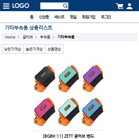
홈
신상품
베스트
핫딜
회원가입
로그인
기타부속품 상품리스트
Home
글러브
부속품
기타부속품
낮은가격순
높은가격순
상품명순
[BGBK-11] ZETT 글러브 밴드