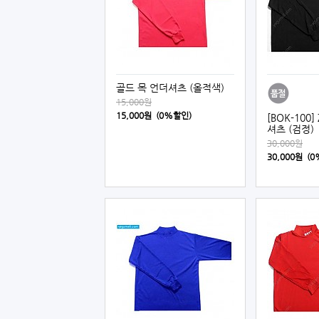
골드 목 언더셔츠 (올적색)
15,000원
15,000원 (0%할인)
[BOK-100
셔츠 (검정)
30,000원
30,000원 (