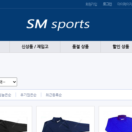
회원가입
로그인
마이페이지
신상품 / 재입고
품절 상품
할인 상품
점높은순
후기많은순
최근등록순