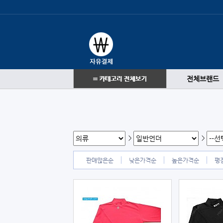
전체브랜드
>
>
판매많은순
낮은가격순
높은가격순
평