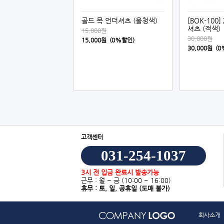
골드 목 언더셔츠 (올청색)
[BOK-100
셔츠 (적색)
15,000원
30,000원
15,000원 (0%할인)
30,000원 (
고객센터
031-254-1037
3시 전 입금 완료시 발송가능
근무 : 월 ~ 금
(10:00 ~ 16:00)
휴무 : 토, 일, 공휴일
(도매 불가)
회사소개