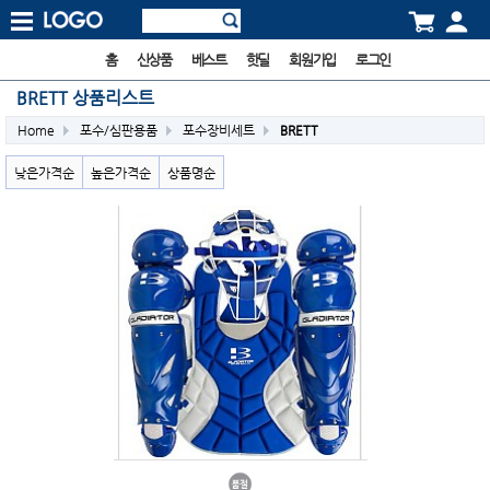
홈
신상품
베스트
핫딜
회원가입
로그인
BRETT 상품리스트
Home
포수/심판용품
포수장비세트
BRETT
낮은가격순
높은가격순
상품명순