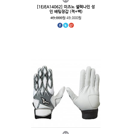
[1EJEA14062] 미즈노 셀렉나인 성
인 배팅장갑 (적+백)
49,000원
49,000원