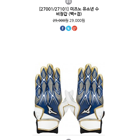
[27001/27101] 미즈노 유소년 수
비장갑 (백+검)
29,000원
29,000원