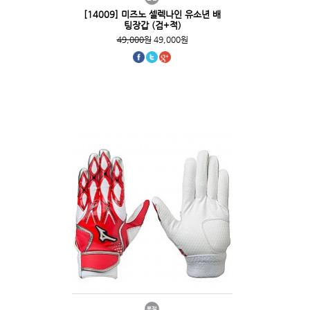
[14009] 미즈노 셀렉나인 유소년 배
팅장갑 (검+적)
49,000원
49,000원