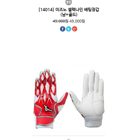
[14014] 미즈노 셀렉나인 배팅장갑
(남+골드)
49,000원
49,000원