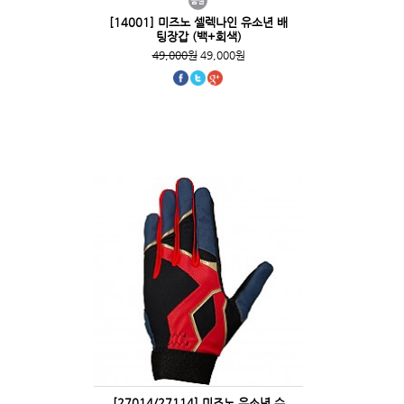
[14001] 미즈노 셀렉나인 유소년 배
팅장갑 (백+회색)
49,000원
49,000원
[27014/27114] 미즈노 유소년 수