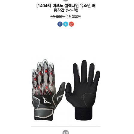
[14046] 미즈노 셀렉나인 유소년 배
팅장갑 (남+적)
49,000원
49,000원