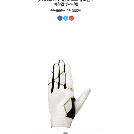
비장갑 (남+적)
29,000원
29,000원