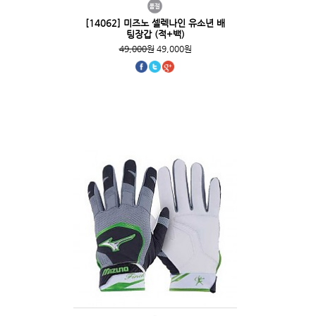
[14062] 미즈노 셀렉나인 유소년 배
팅장갑 (적+백)
49,000원
49,000원