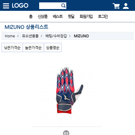
홈
신상품
베스트
핫딜
회원가입
로그인
MIZUNO 상품리스트
Home
유소년용품
배팅/수비장갑
MIZUNO
낮은가격순
높은가격순
상품명순