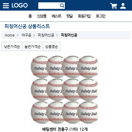
홈
신상품
베스트
핫딜
회원가입
로그인
피칭머신공 상품리스트
Home
야구공
피칭머신공
피칭머신공
낮은가격순
높은가격순
상품명순
배팅센터 전용구 (1타) 12개