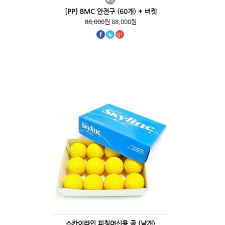
[PP] BMC 안전구 (60개) + 버켓
88,000원
88,000원
스카이라인 피칭머신용 공 (낱개)