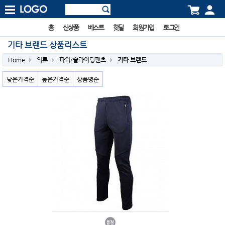
홈
신상품
베스트
핫딜
회원가입
로그인
기타 브랜드 상품리스트
Home
의류
파워/슬라이딩팬츠
기타 브랜드
낮은가격순
높은가격순
상품명순