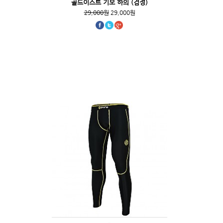
골드이스트 기모 하의 (검정)
29,000원
29,000원