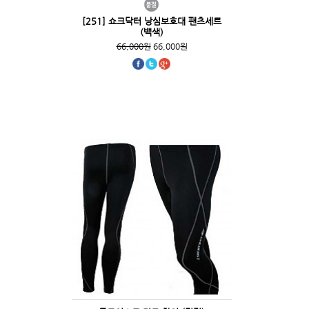
[251] 쇼크닥터 낭심보호대 팬츠세트
(백색)
66,000원
66,000원