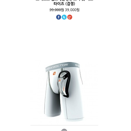
타이즈 (검정)
39,000원
39,000원