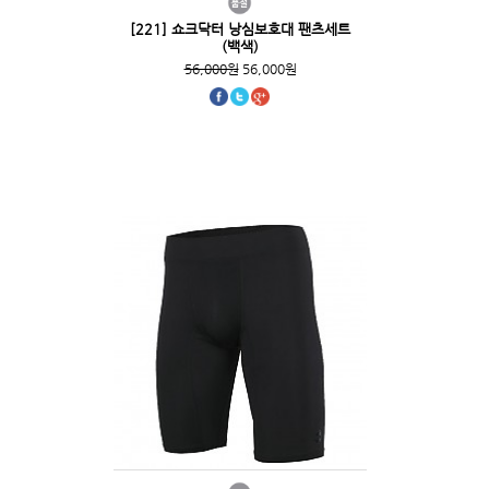
[221] 쇼크닥터 낭심보호대 팬츠세트
(백색)
56,000원
56,000원