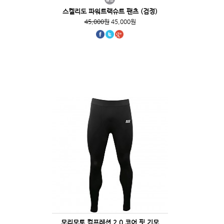
스켈리도 파워트랙슈트 팬츠 (검정)
45,000원
45,000원
모리모토 컴프레션 2.0 코어 핏 기모