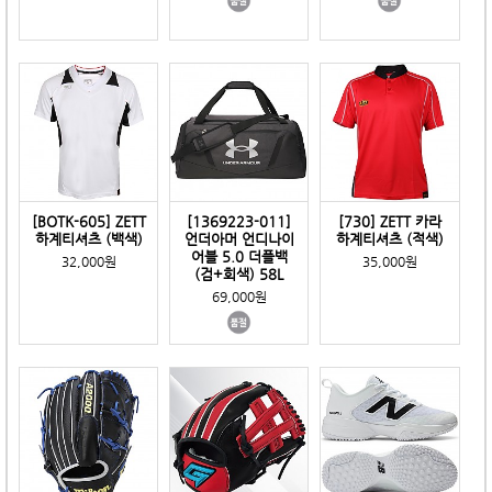
[BOTK-605] ZETT
[1369223-011]
[730] ZETT 카라
하계티셔츠 (백색)
언더아머 언디나이
하계티셔츠 (적색)
어블 5.0 더플백
32,000원
35,000원
(검+회색) 58L
69,000원