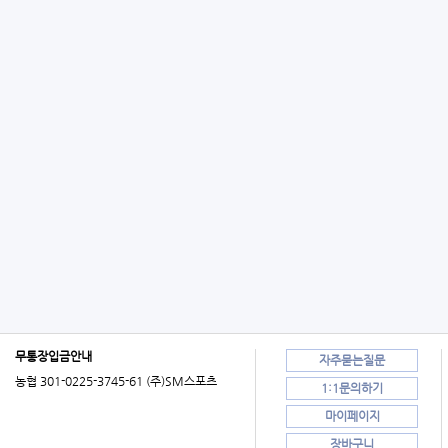
무통장입금안내
자주묻는질문
농협 301-0225-3745-61 (주)SM스포츠
1:1문의하기
마이페이지
장바구니