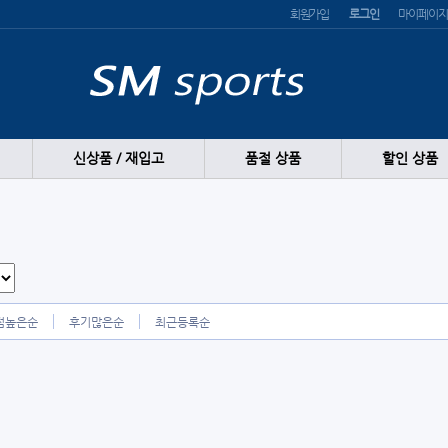
회원가입
로그인
마이페이지
신상품 / 재입고
품절 상품
할인 상품
점높은순
후기많은순
최근등록순