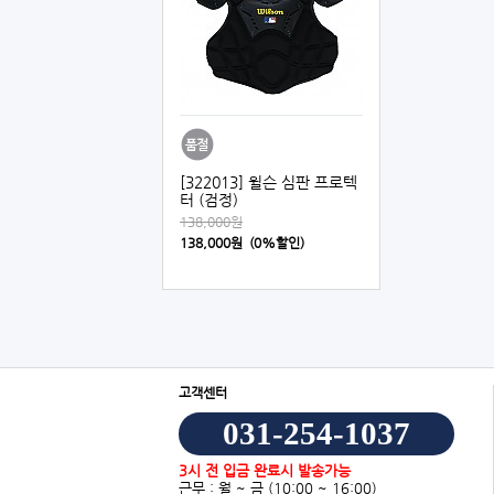
[322013] 윌슨 심판 프로텍
터 (검정)
138,000원
138,000원 (0%할인)
고객센터
031-254-1037
3시 전 입금 완료시 발송가능
근무 : 월 ~ 금
(10:00 ~ 16:00)