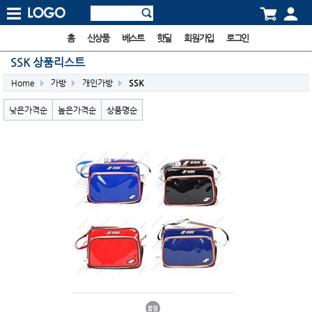
홈
신상품
베스트
핫딜
회원가입
로그인
SSK 상품리스트
Home
가방
개인가방
SSK
낮은가격순
높은가격순
상품명순