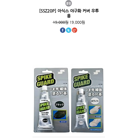
[SSZ20P] 아식스 야구화 커버 우투
용
19,000원
19,000원