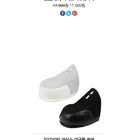
17,000원
17,000원
[SSZ40F] 아식스 야구화 커버