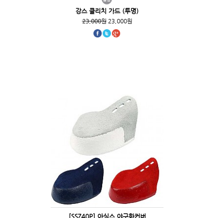
강스 클리치 가드 (투명)
23,000원
23,000원
[SSZ40P] 아식스 야구화커버