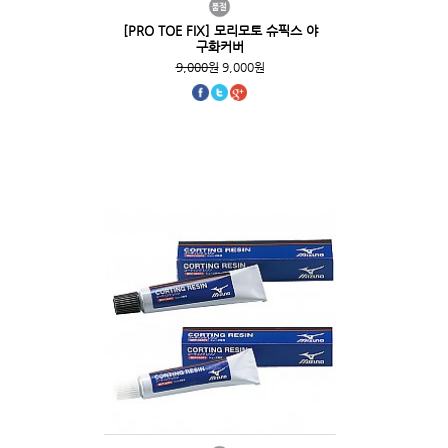
[PRO TOE FIX] 모리모토 슈픽스 야
구화커버
9,000원
9,000원