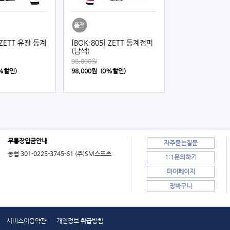
] ZETT 유광 동계
[BOK-805] ZETT 동계점퍼
(남색)
98,000원
0%할인)
98,000원 (0%할인)
무통장입금안내
자주묻는질문
농협 301-0225-3745-61 (주)SM스포츠
1:1문의하기
마이페이지
장바구니
서비스이용약관
개인정보 취급방침