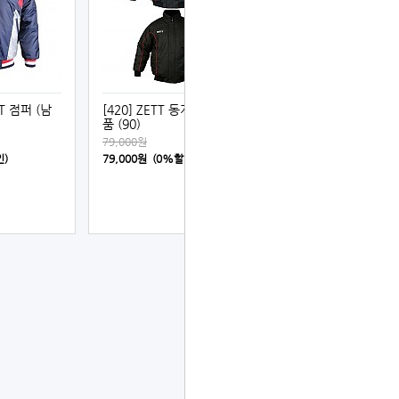
TT 점퍼 (남
[420] ZETT 동계 점퍼 기성
품 (90)
79,000원
인)
79,000원 (0%할인)