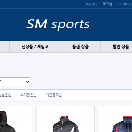
회원가입
로그인
마이페이지
신상품 / 재입고
품절 상품
할인 상품
점높은순
후기많은순
최근등록순