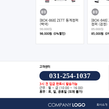
[BOK-868] ZETT 동계점퍼
[BOK-848
(백색)
점퍼 (검정)
98,000원
85,000원
98,000원 (0%할인)
85,000원 (
고객센터
031-254-1037
3시 전 입금 완료시 발송가능
근무 : 월 ~ 금
(10:00 ~ 16:00)
휴무 : 토, 일, 공휴일
(도매 불가)
회사소개