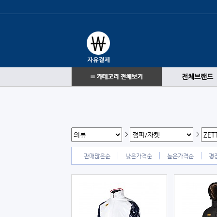
전체브랜드
>
>
판매많은순
낮은가격순
높은가격순
평