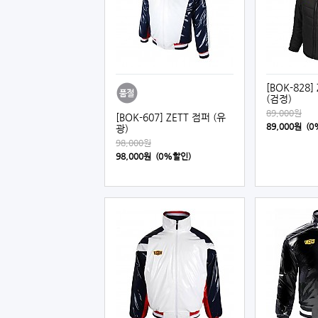
[BOK-828
(검정)
89,000원
[BOK-607] ZETT 점퍼 (유
89,000원 (
광)
98,000원
98,000원 (0%할인)