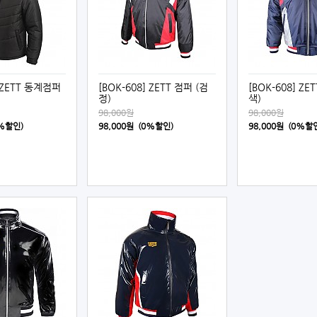
] ZETT 동계점퍼
[BOK-608] ZETT 점퍼 (검
[BOK-608] ZE
정)
색)
98,000원
98,000원
0%할인)
98,000원 (0%할인)
98,000원 (0%할