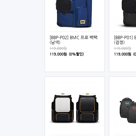
[BBP-P02] BMC 프로 백팩
[BBP-P01
(남색)
(검정)
119,000원
119,000원
119,000원 (0%할인)
119,000원 