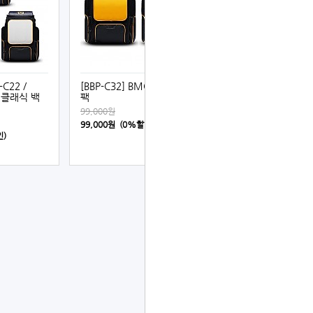
-C22 /
[BBP-C32] BMC 클래식 백
C 클래식 백
팩
99,000원
99,000원 (0%할인)
인)