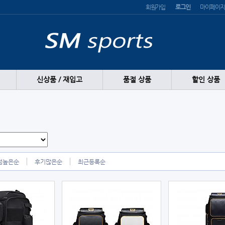
회원가입
로그인
마이페이지
신상품 / 재입고
품절 상품
할인 상품
점높은순
후기많은순
최근등록순