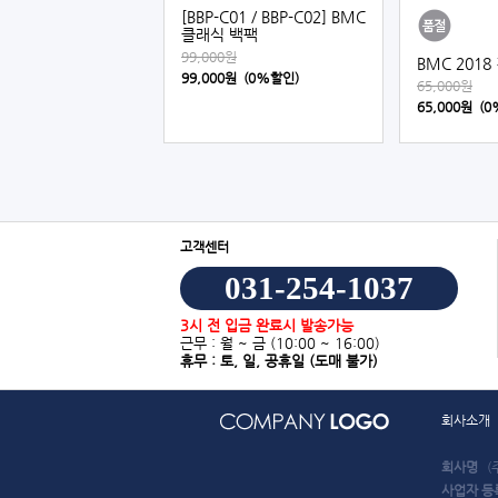
[BBP-C01 / BBP-C02] BMC
클래식 백팩
99,000원
BMC 2018
99,000원 (0%할인)
65,000원
65,000원 (
고객센터
031-254-1037
3시 전 입금 완료시 발송가능
근무 : 월 ~ 금
(10:00 ~ 16:00)
휴무 : 토, 일, 공휴일
(도매 불가)
회사소개
회사명
(
사업자 등