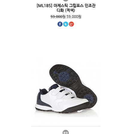
[ML185] 마제스틱 그립포스 인조잔
디화 (적색)
59,000원
59,000원