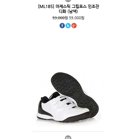
[ML185] 마제스틱 그립포스 인조잔
디화 (남색)
59,000원
59,000원