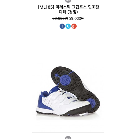
[ML185] 마제스틱 그립포스 인조잔
디화 (검정)
59,000원
59,000원