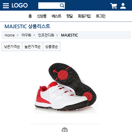
홈
신상품
베스트
핫딜
회원가입
로그인
MAJESTIC 상품리스트
Home
야구화
인조잔디화
MAJESTIC
낮은가격순
높은가격순
상품명순