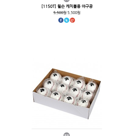
[1150T] 윌슨 캐치볼용 야구공
5,500원
5,500원