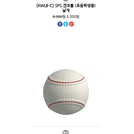
[KWLB-C] SPS 겐코볼 (초등학생용)
낱개
8,000원
8,000원