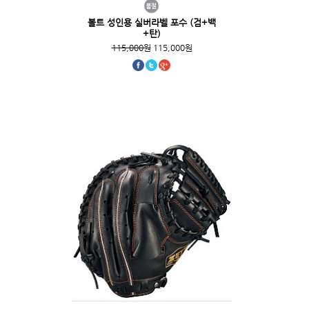
볼트 성인용 실버라벨 포수 (검+백
+탄)
115,000원
115,000원