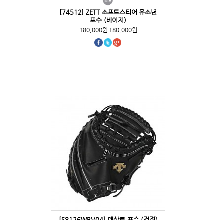
[74512] ZETT 소프트스티어 유소년
포수 (베이지)
180,000원
180,000원
[S8126WBV04] 데상트 포수 (검정)