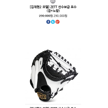
[김재현2 모델] ZETT 선수보급 포수
(검+노랑)
290,000원
290,000원