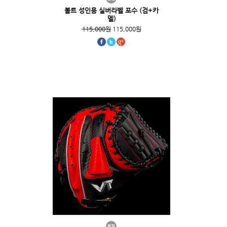
볼트 성인용 실버라벨 포수 (검+카
멜)
115,000원
115,000원