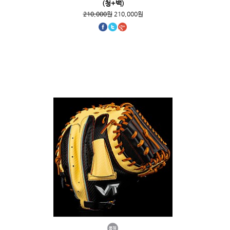
(청+백)
210,000원
210,000원