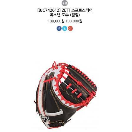
[BJC742612] ZETT 소프트스티어
유소년 포수 (검정)
190,000원
190,000원