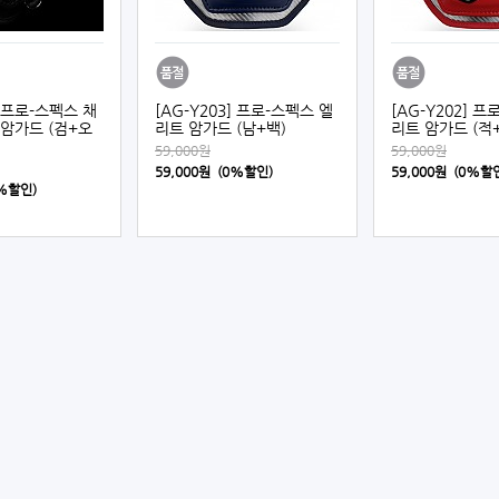
] 프로-스펙스 채
[AG-Y203] 프로-스펙스 엘
[AG-Y202] 
암가드 (검+오
리트 암가드 (남+백)
리트 암가드 (적
59,000원
59,000원
59,000원 (0%할인)
59,000원 (0%할
0%할인)