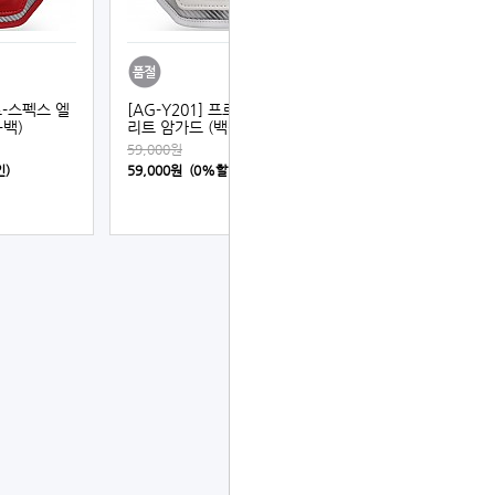
프로-스펙스 엘
[AG-Y201] 프로-스펙스 엘
+백)
리트 암가드 (백색)
59,000원
인)
59,000원 (0%할인)