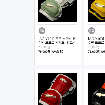
[AG-Y104] 프로-스펙스 정
[AG-Y103
수빈 포프로 암가드 (민트)
수빈 포프로 
79,000원
79,000원
79,000원 (0%할인)
79,000원 (