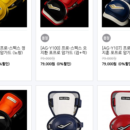
] 프로-스펙스 정
[AG-Y100] 프로-스펙스 오
[AG-Y107] 
암가드 (노랑)
지환 포프로 암가드 (검+적)
지훈 포프로 암가
79,000원
79,000원
0%할인)
79,000원 (0%할인)
79,000원 (0%할