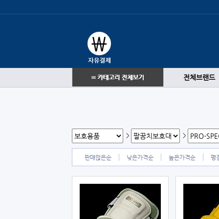
전체브랜드
>
>
판매많은순
낮은가격순
높은가격순
평