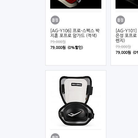
[AG-Y106] 프로-스펙스 박
[AG-Y101
지훈 포프로 암가드 (적색)
은성 포프로 
렌지)
79,000원
79,000원
79,000원 (0%할인)
79,000원 (