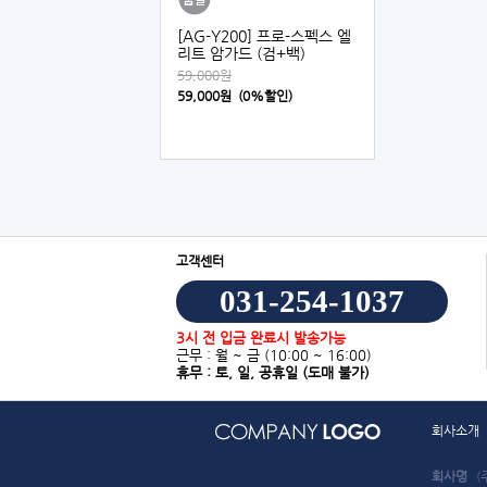
[AG-Y200] 프로-스펙스 엘
리트 암가드 (검+백)
59,000원
59,000원 (0%할인)
고객센터
031-254-1037
3시 전 입금 완료시 발송가능
근무 : 월 ~ 금
(10:00 ~ 16:00)
휴무 : 토, 일, 공휴일
(도매 불가)
회사소개
회사명
(