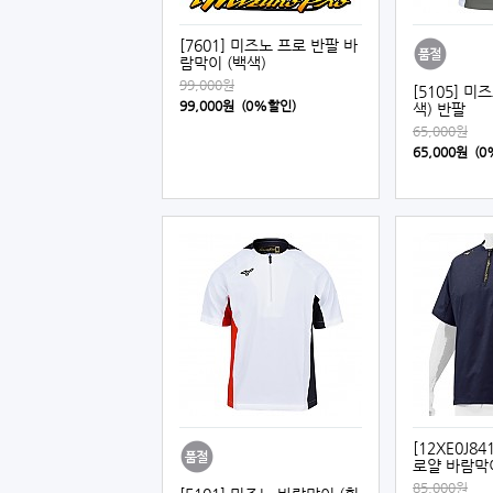
[7601] 미즈노 프로 반팔 바
람막이 (백색)
99,000원
[5105] 미
99,000원 (0%할인)
색) 반팔
65,000원
65,000원 (
[12XE0J8
로얄 바람막이
85,000원