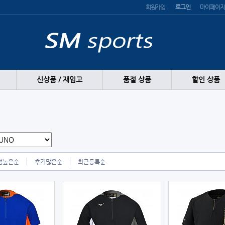
회원가입
로그인
마이페이지
신상품 / 재입고
품절 상품
할인 상품
점높은순
후기많은순
최근등록순