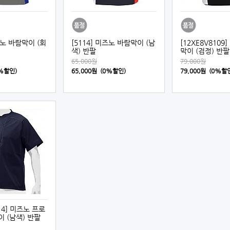
즈노 바람막이 (회
[5114] 미즈노 바람막이 (남
[12XE8V8109
색) 반팔
막이 (검정) 반팔
65,000원
79,000원
0%할인)
65,000원 (0%할인)
79,000원 (0%할
414] 미즈노 프로
 (남색) 반팔