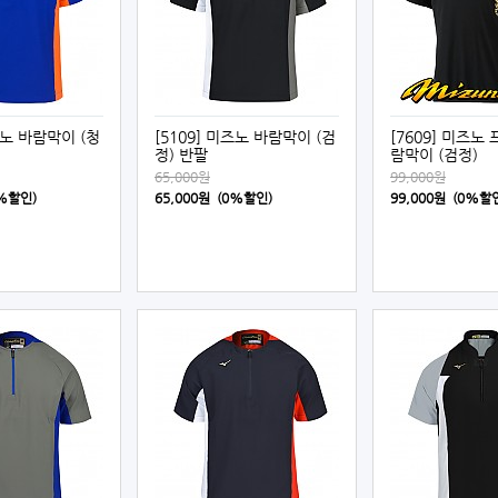
즈노 바람막이 (청
[5109] 미즈노 바람막이 (검
[7609] 미즈노
정) 반팔
람막이 (검정)
65,000원
99,000원
0%할인)
65,000원 (0%할인)
99,000원 (0%할