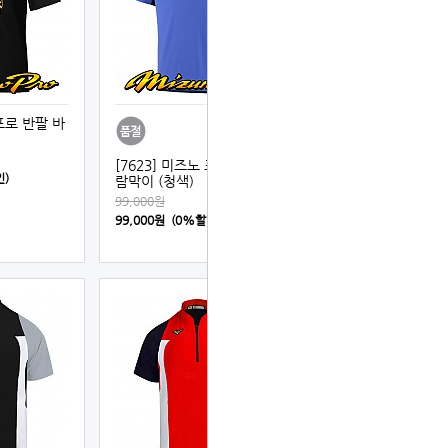
 프로 반팔 바
[7623] 미즈노 프로 반팔 바
인)
람막이 (청색)
99,000원
99,000원 (0%할인)