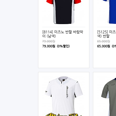
[8114] 미즈노 반팔 바람막
[5125] 미
이 (남색)
색) 반팔
79,000원
65,000원
79,000원 (0%할인)
65,000원 (