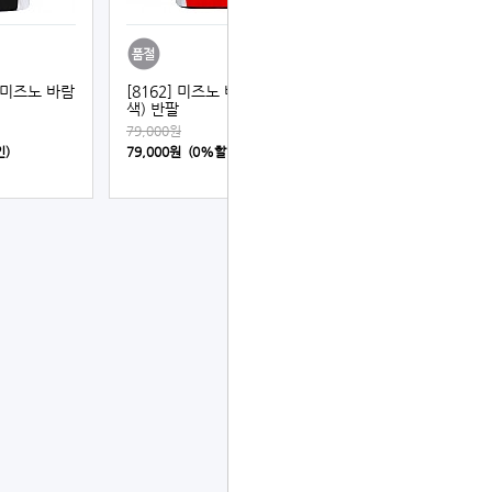
] 미즈노 바람
[8162] 미즈노 바람막이 (적
색) 반팔
79,000원
인)
79,000원 (0%할인)