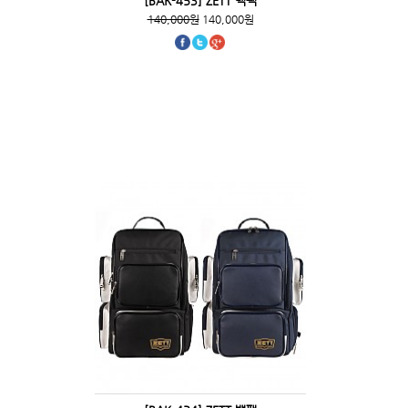
[BAK-453] ZETT 백팩
140,000원
140,000원