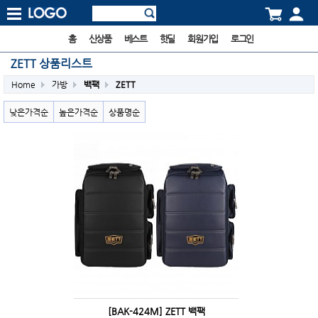
홈
신상품
베스트
핫딜
회원가입
로그인
ZETT 상품리스트
Home
가방
백팩
ZETT
낮은가격순
높은가격순
상품명순
[BAK-424M] ZETT 백팩