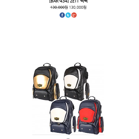
[BAK-434] ZETT 백팩
130,000원
130,000원