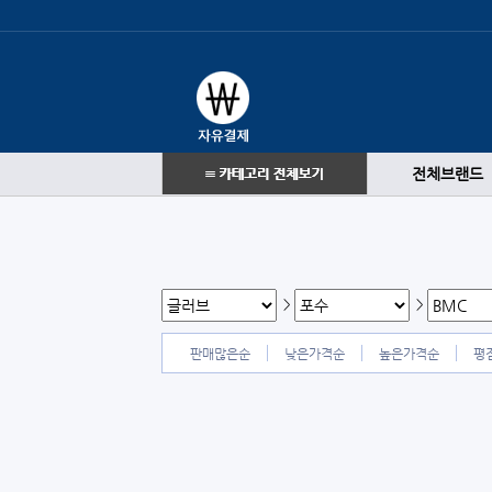
전체브랜드
>
>
판매많은순
낮은가격순
높은가격순
평