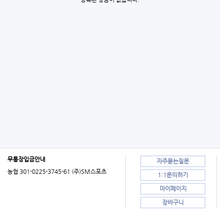
무통장입금안내
자주묻는질문
농협 301-0225-3745-61 (주)SM스포츠
1:1문의하기
마이페이지
장바구니