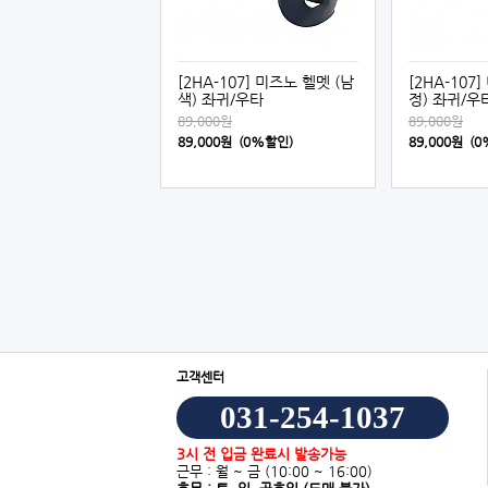
[2HA-107] 미즈노 헬멧 (남
[2HA-107
색) 좌귀/우타
정) 좌귀/우
89,000원
89,000원
89,000원 (0%할인)
89,000원 (
고객센터
031-254-1037
3시 전 입금 완료시 발송가능
근무 : 월 ~ 금
(10:00 ~ 16:00)