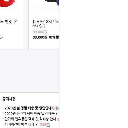
즈노 헬멧 (적
[2HA-188] 미즈노 헬멧 (청
색) 양귀
99,000원
인)
99,000원 (0%할인)
공지사항
더보기
-
2023년 설 명절 배송 및 영업안내
- 2020년 한가위 택배 배송 및 직배송 안내
- 한가위 연휴동안 택배 및 직배송 안내
- 서버이전에 따른 장애 안내