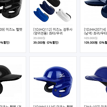
109] 미즈노 헬멧
[1DJHQ112] 미즈노 검투사
[1DJHH20714
(양귀전용) 좌타/우귀
(남색) 좌귀/우타
39,000원
109,000원
(0%할인)
39,000원 (0%할인)
109,000원 (0%
] 미즈노 헬멧 (검
[1DJHH11116] 미즈노 헬멧
[2HA-107] 미