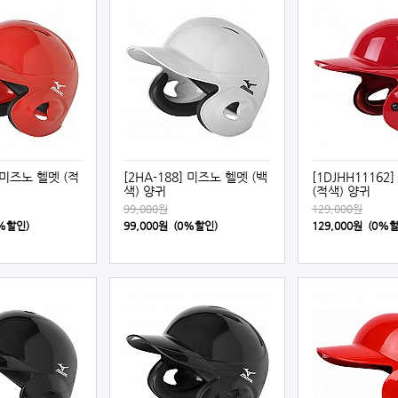
] 미즈노 헬멧 (적
[2HA-188] 미즈노 헬멧 (백
[1DJHH11162
색) 양귀
(적색) 양귀
99,000원
129,000원
0%할인)
99,000원 (0%할인)
129,000원 (0%