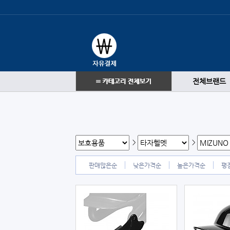
전체브랜드
>
>
판매많은순
낮은가격순
높은가격순
평