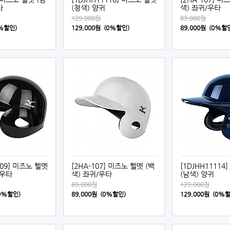
타
(청색) 양귀
색) 좌귀/우타
129,000원
89,000원
0%할인)
129,000원 (0%할인)
89,000원 (0%할
709] 미즈노 헬멧
[2HA-107] 미즈노 헬멧 (백
[1DJHH11114
/우타
색) 좌귀/우타
(남색) 양귀
89,000원
129,000원
(0%할인)
89,000원 (0%할인)
129,000원 (0%