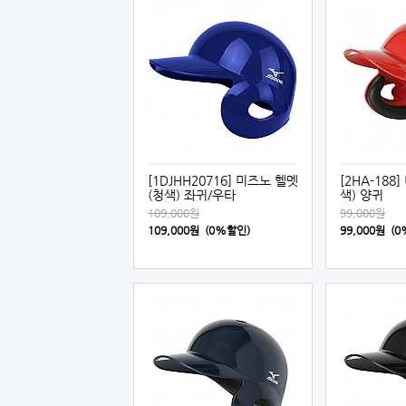
[1DJHH20716] 미즈노 헬멧
[2HA-188
(청색) 좌귀/우타
색) 양귀
109,000원
99,000원
109,000원 (0%할인)
99,000원 (