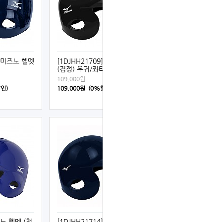
] 미즈노 헬멧
[1DJHH21709] 미즈노 헬멧
(검정) 우귀/좌타
109,000원
할인)
109,000원 (0%할인)
즈노 헬멧 (청
[1DJHH21714] 미즈노 헬멧