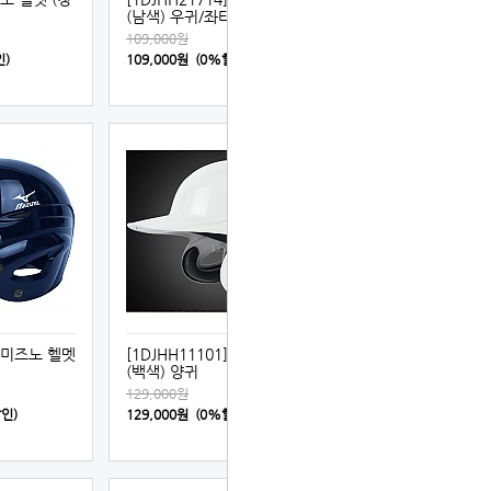
(남색) 우귀/좌타
109,000원
인)
109,000원 (0%할인)
] 미즈노 헬멧
[1DJHH11101] 미즈노 헬멧
(백색) 양귀
129,000원
할인)
129,000원 (0%할인)