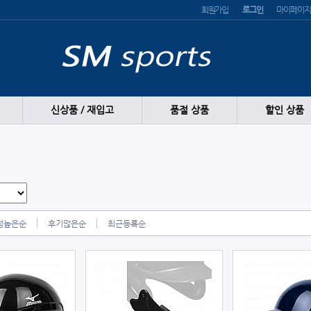
회원가입
로그인
마이페이지
신상품 / 재입고
품절 상품
할인 상품
점높은순
후기많은순
최근등록순