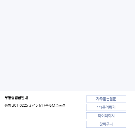
무통장입금안내
자주묻는질문
농협 301-0225-3745-61 (주)SM스포츠
1:1문의하기
마이페이지
장바구니