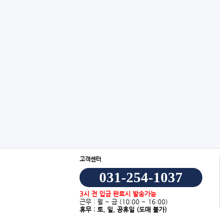
고객센터
031-254-1037
3시 전 입금 완료시 발송가능
근무 : 월 ~ 금
(10:00 ~ 16:00)
휴무 : 토, 일, 공휴일
(도매 불가)