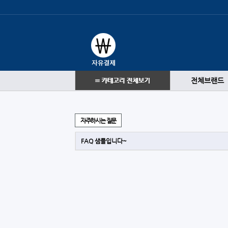
전체브랜드
자주하시는 질문
FAQ 샘플입니다~